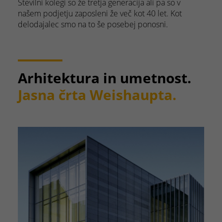
Številni kolegi so že tretja generacija ali pa so v
našem podjetju zaposleni že več kot 40 let. Kot
delodajalec smo na to še posebej ponosni.
Arhitektura in umetnost.
Jasna črta Weishaupta.