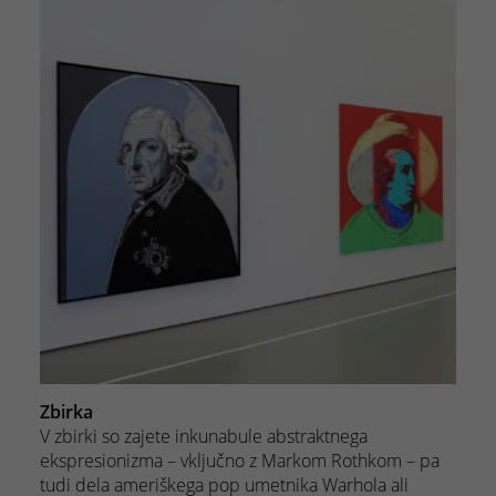
Zbirka
V zbirki so zajete inkunabule abstraktnega
ekspresionizma – vključno z Markom Rothkom – pa
tudi dela ameriškega pop umetnika Warhola ali