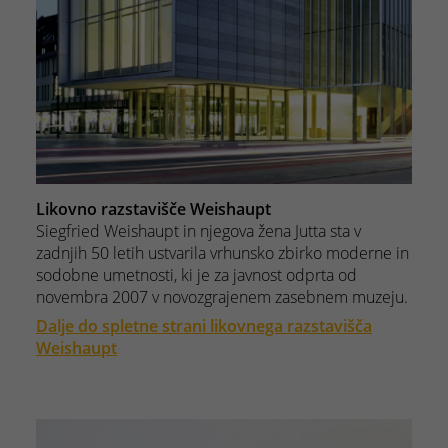
Likovno razstavišče Weishaupt
Siegfried Weishaupt in njegova žena Jutta sta v
zadnjih 50 letih ustvarila vrhunsko zbirko moderne in
sodobne umetnosti, ki je za javnost odprta od
novembra 2007 v novozgrajenem zasebnem muzeju.
Dalje do spletne strani likovnega razstavišča
Weishaupt