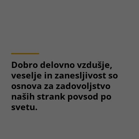
Dobro delovno vzdušje,
veselje in zanesljivost so
osnova za zadovoljstvo
naših strank povsod po
svetu.