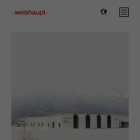
Please select a page template in page properties.