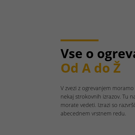
Vse o ogrev
Od A do Ž
V zvezi z ogrevanjem moramo 
nekaj strokovnih izrazov. Tu na
morate vedeti. Izrazi so razvrš
abecednem vrstnem redu.