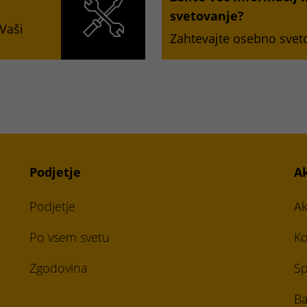
svetovanje?
Vaši
Zahtevajte osebno svet
Podjetje
A
Podjetje
Ak
Po vsem svetu
Ko
Zgodovina
Sp
Ba