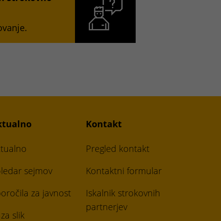
ovanje.
ktualno
Kontakt
tualno
Pregled kontakt
ledar sejmov
Kontaktni formular
oročila za javnost
Iskalnik strokovnih
partnerjev
za slik